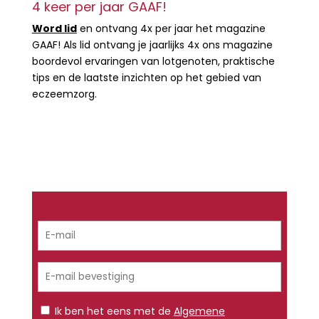
4 keer per jaar GAAF!
Word lid
en ontvang 4x per jaar het magazine
GAAF! Als lid ontvang je jaarlijks 4x ons magazine
boordevol ervaringen van lotgenoten, praktische
tips en de laatste inzichten op het gebied van
eczeemzorg.
Lees verder
Maandelijks nieuws ontvangen?
Ik ben het eens met de
Algemene