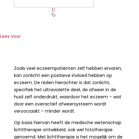
Search
for:
U

Lees Voor
Zoals veel eczeempatiënten zelf hebben ervaren,
kan zonlicht een positieve invloed hebben op
eczeem. De reden hierachter is dat zonlicht,
specifiek het ultraviolette deel, de afweer in de
huid zelf onderdrukt, waardoor het eczeem – wat
door een overactief afweersysteem wordt
veroorzaakt – minder wordt.
Op basis hiervan heeft de medische wetenschap
lichttherapie ontwikkeld, ook wel fototherapie
genoemd. Met lichttherapie is het mogelijk om de