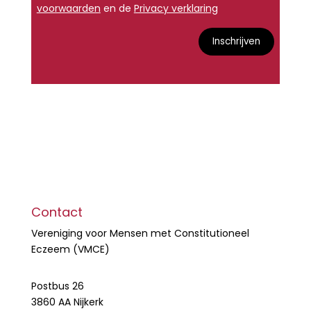
voorwaarden
en de
Privacy verklaring
Inschrijven
Contact
Vereniging voor Mensen met Constitutioneel
Eczeem (VMCE)
Postbus 26
3860 AA Nijkerk