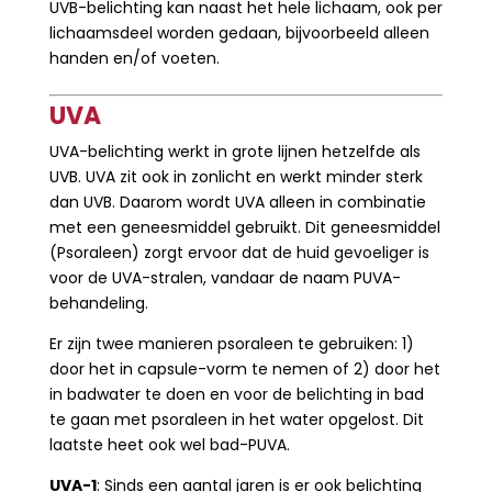
UVB-belichting kan naast het hele lichaam, ook per
lichaamsdeel worden gedaan, bijvoorbeeld alleen
handen en/of voeten.
UVA
UVA-belichting werkt in grote lijnen hetzelfde als
UVB. UVA zit ook in zonlicht en werkt minder sterk
dan UVB. Daarom wordt UVA alleen in combinatie
met een geneesmiddel gebruikt. Dit geneesmiddel
(Psoraleen) zorgt ervoor dat de huid gevoeliger is
voor de UVA-stralen, vandaar de naam PUVA-
behandeling.
Er zijn twee manieren psoraleen te gebruiken: 1)
door het in capsule-vorm te nemen of 2) door het
in badwater te doen en voor de belichting in bad
te gaan met psoraleen in het water opgelost. Dit
laatste heet ook wel bad-PUVA.
UVA-1
: Sinds een aantal jaren is er ook belichting