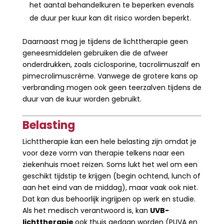
het aantal behandelkuren te beperken evenals
de duur per kuur kan dit risico worden beperkt.
Daarnaast mag je tijdens de lichttherapie geen
geneesmiddelen gebruiken die de afweer
onderdrukken, zoals ciclosporine, tacrolimuszalf en
pimecrolimuscrème. Vanwege de grotere kans op
verbranding mogen ook geen teerzalven tijdens de
duur van de kuur worden gebruikt.
Belasting
Lichttherapie kan een hele belasting zijn omdat je
voor deze vorm van therapie telkens naar een
ziekenhuis moet reizen. Soms lukt het wel om een
geschikt tijdstip te krijgen (begin ochtend, lunch of
aan het eind van de middag), maar vaak ook niet.
Dat kan dus behoorlijk ingrijpen op werk en studie.
Als het medisch verantwoord is, kan
UVB-
lichttherapie
ook thuis gedaan worden (PUVA en