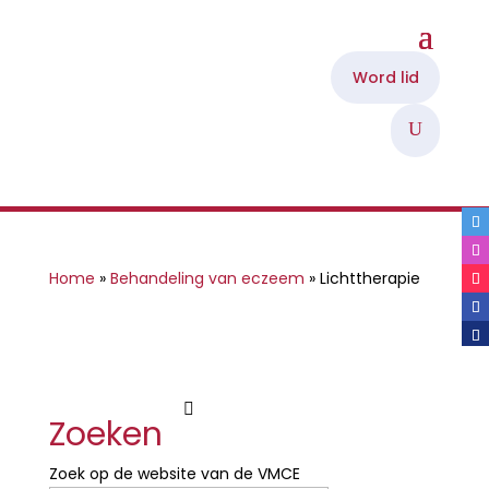
Word lid
U
Home
»
Behandeling van eczeem
»
Lichttherapie

Zoeken
Zoek op de website van de VMCE