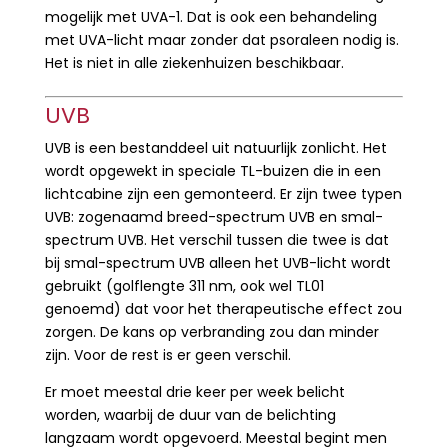
mogelijk met UVA-1. Dat is ook een behandeling
met UVA-licht maar zonder dat psoraleen nodig is.
Het is niet in alle ziekenhuizen beschikbaar.
UVB
UVB is een bestanddeel uit natuurlijk zonlicht. Het
wordt opgewekt in speciale TL-buizen die in een
lichtcabine zijn een gemonteerd. Er zijn twee typen
UVB: zogenaamd breed-spectrum UVB en smal-
spectrum UVB. Het verschil tussen die twee is dat
bij smal-spectrum UVB alleen het UVB-licht wordt
gebruikt (golflengte 311 nm, ook wel TL01
genoemd) dat voor het therapeutische effect zou
zorgen. De kans op verbranding zou dan minder
zijn. Voor de rest is er geen verschil.
Er moet meestal drie keer per week belicht
worden, waarbij de duur van de belichting
langzaam wordt opgevoerd. Meestal begint men