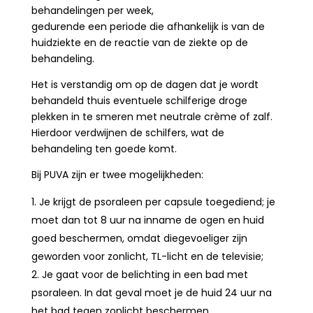
behandelingen per week,
gedurende een periode die afhankelijk is van de
huidziekte en de reactie van de ziekte op de
behandeling.
Het is verstandig om op de dagen dat je wordt
behandeld thuis eventuele schilferige droge
plekken in te smeren met neutrale crème of zalf.
Hierdoor verdwijnen de schilfers, wat de
behandeling ten goede komt.
Bij PUVA zijn er twee mogelijkheden:
Je krijgt de psoraleen per capsule toegediend; je
moet dan tot 8 uur na inname de ogen en huid
goed beschermen, omdat diegevoeliger zijn
geworden voor zonlicht, TL-licht en de televisie;
Je gaat voor de belichting in een bad met
psoraleen. In dat geval moet je de huid 24 uur na
het bad tegen zonlicht beschermen.