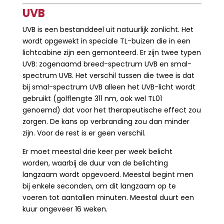
UVB
UVB is een bestanddeel uit natuurlijk zonlicht. Het
wordt opgewekt in speciale TL-buizen die in een
lichtcabine zijn een gemonteerd. Er zijn twee typen
UVB: zogenaamd breed-spectrum UVB en smal-
spectrum UVB. Het verschil tussen die twee is dat
bij smal-spectrum UVB alleen het UVB-licht wordt
gebruikt (golflengte 311 nm, ook wel TL01
genoemd) dat voor het therapeutische effect zou
zorgen. De kans op verbranding zou dan minder
zijn. Voor de rest is er geen verschil.
Er moet meestal drie keer per week belicht
worden, waarbij de duur van de belichting
langzaam wordt opgevoerd. Meestal begint men
bij enkele seconden, om dit langzaam op te
voeren tot aantallen minuten. Meestal duurt een
kuur ongeveer 16 weken.