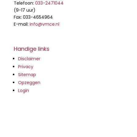
Telefoon:
033-2471044
(9-17 uur)
Fax: 033-4654964
E-mail:
info@vmce.nl
Handige links
Disclaimer
Privacy
Sitemap
Opzeggen
Login