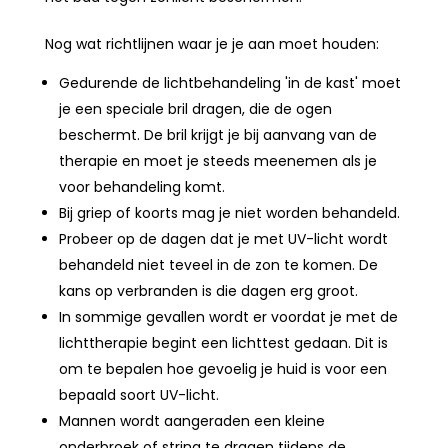
Nog wat richtlijnen waar je je aan moet houden:
Gedurende de lichtbehandeling 'in de kast' moet
je een speciale bril dragen, die de ogen
beschermt. De bril krijgt je bij aanvang van de
therapie en moet je steeds meenemen als je
voor behandeling komt.
Bij griep of koorts mag je niet worden behandeld.
Probeer op de dagen dat je met UV-licht wordt
behandeld niet teveel in de zon te komen. De
kans op verbranden is die dagen erg groot.
In sommige gevallen wordt er voordat je met de
lichttherapie begint een lichttest gedaan. Dit is
om te bepalen hoe gevoelig je huid is voor een
bepaald soort UV-licht.
Mannen wordt aangeraden een kleine
onderbroek of string te dragen tijdens de