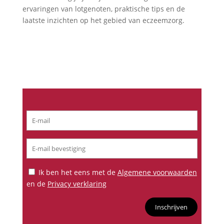
ervaringen van lotgenoten, praktische tips en de
laatste inzichten op het gebied van eczeemzorg.
Lees verder
Maandelijks nieuws ontvangen?
Ik ben het eens met de
Algemene voorwaarden
en de
Privacy verklaring
Inschrijven