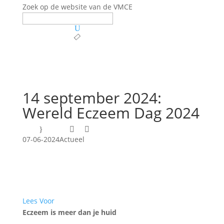
Zoek op de website van de VMCE
Search
U
for:

14 september 2024:
Wereld Eczeem Dag 2024
}


07-06-2024
Actueel
Lees Voor
Eczeem is meer dan je huid