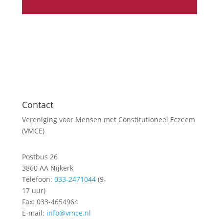
Contact
Vereniging voor Mensen met Constitutioneel Eczeem
(VMCE)
Postbus 26
3860 AA Nijkerk
Telefoon:
033-2471044
(9-
17 uur)
Fax: 033-4654964
E-mail:
info@vmce.nl