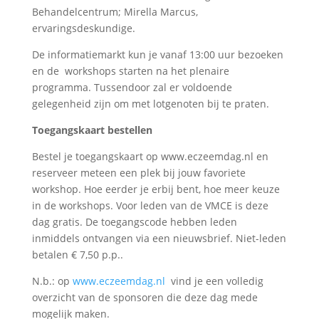
Behandelcentrum; Mirella Marcus,
ervaringsdeskundige.
De informatiemarkt kun je vanaf 13:00 uur bezoeken
en de workshops starten na het plenaire
programma. Tussendoor zal er voldoende
gelegenheid zijn om met lotgenoten bij te praten.
Toegangskaart bestellen
Bestel je toegangskaart op www.eczeemdag.nl en
reserveer meteen een plek bij jouw favoriete
workshop. Hoe eerder je erbij bent, hoe meer keuze
in de workshops. Voor leden van de VMCE is deze
dag gratis. De toegangscode hebben leden
inmiddels ontvangen via een nieuwsbrief. Niet-leden
betalen € 7,50 p.p..
N.b.: op
www.eczeemdag.nl
vind je een volledig
overzicht van de sponsoren die deze dag mede
mogelijk maken.