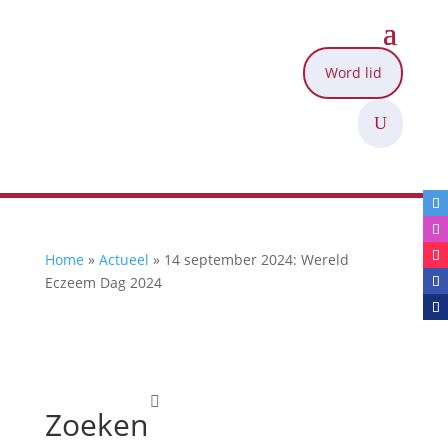
Word lid
U
Home
»
Actueel
»
14 september 2024: Wereld
Eczeem Dag 2024

Zoeken