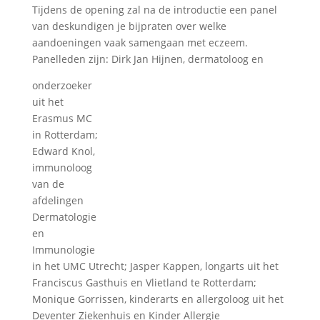
Tijdens de opening zal na de introductie een panel
van deskundigen je bijpraten over welke
aandoeningen vaak samengaan met eczeem.
Panelleden zijn: Dirk Jan Hijnen, dermatoloog en
onderzoeker
uit het
Erasmus MC
in Rotterdam;
Edward Knol,
immunoloog
van de
afdelingen
Dermatologie
en
Immunologie
in het UMC Utrecht; Jasper Kappen, longarts uit het
Franciscus Gasthuis en Vlietland te Rotterdam;
Monique Gorrissen, kinderarts en allergoloog uit het
Deventer Ziekenhuis en Kinder Allergie