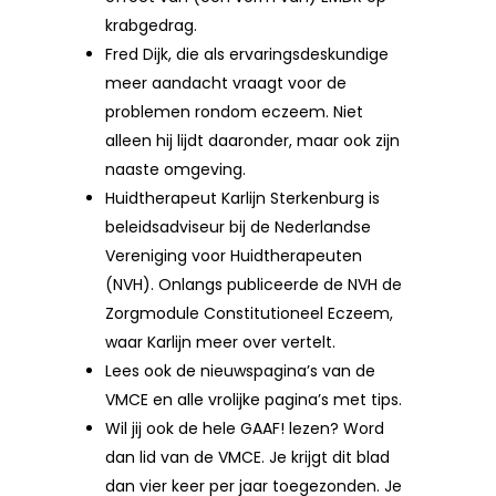
krabgedrag.
Fred Dijk, die als ervaringsdeskundige
meer aandacht vraagt voor de
problemen rondom eczeem. Niet
alleen hij lijdt daaronder, maar ook zijn
naaste omgeving.
Huidtherapeut Karlijn Sterkenburg is
beleidsadviseur bij de Nederlandse
Vereniging voor Huidtherapeuten
(NVH). Onlangs publiceerde de NVH de
Zorgmodule Constitutioneel Eczeem,
waar Karlijn meer over vertelt.
Lees ook de nieuwspagina’s van de
VMCE en alle vrolijke pagina’s met tips.
Wil jij ook de hele GAAF! lezen? Word
dan lid van de VMCE. Je krijgt dit blad
dan vier keer per jaar toegezonden. Je