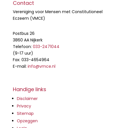
Contact
Vereniging voor Mensen met Constitutioneel
Eczeem (VMCE)
Postbus 26
3860 AA Nijkerk
Telefoon:
033-2471044
(9-17 uur)
Fax: 033-4654964
E-mail:
info@vmce.nl
Handige links
Disclaimer
Privacy
Sitemap
Opzeggen