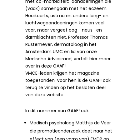
met co-morbiditeit: aandoeningen die
(vaak) samengaan met het eczeem.
Hooikoorts, astma en andere long- en
luchtwegaandoeningen komen veel
voor, maar vergeet oog-, neus- en
darmklachten niet. Professor Thomas
Rustemeyer, dermatoloog in het
Amsterdam UMC en lid van onze
Medische Adviesraad, vertelt hier meer
over in deze GAAF!
VMCE-leden krijgen het magazine
toegezonden. Voor hen is de GAAF! ook
terug te vinden op het besloten deel
van deze website.
In dit nummer van GAAF! ook
Medisch psycholoog Matthijs de Veer
die promotieonderzoek doet naar het
effect van (een vorm van) EMDR op