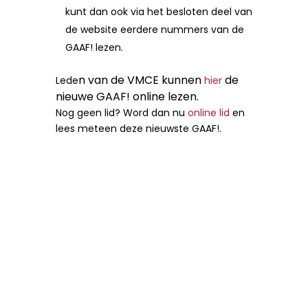
kunt dan ook via het besloten deel van
de website eerdere nummers van de
GAAF! lezen.
n van de VMCE kunnen
de
Lede
hier
nieuwe GAAF! online lezen.
Nog geen lid? Word dan nu
online lid
en
lees meteen deze nieuwste GAAF!.