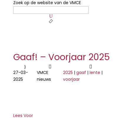
Zoek op de website van de VMCE
Search
for:
U

Gaaf! – Voorjaar 2025
}


27-03-
VMCE
2025
|
gaaf
|
lente
|
2025
nieuws
voorjaar
Lees Voor