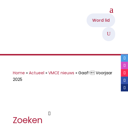
Word lid
U
Home
»
Actueel
»
VMCE nieuws
»
Gaaf!  Voorjaar
2025

Zoeken