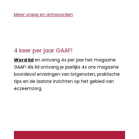
Meer vraag en antwoorden
4 keer per jaar GAAF!
Word lid
en ontvang 4x per jaar het magazine
GAAF! Als lid ontvang je jaarlijks 4x ons magazine
boordevol ervaringen van lotgenoten, praktische
tips en de laatste inzichten op het gebied van
eczeemzorg.
Lees verder
Maandelijks nieuws ontvangen?