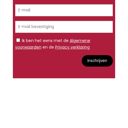
Ik ben het eens met de
Algemene
voorwaarden
en de
Privacy verklaring
Inschrijven